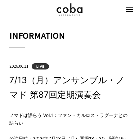
coba ACCORDIONIST
INFORMATION
2026.06.11
LIVE
7/13（月）アンサンブル・ノ
マド 第87回定期演奏会
ノマドは語らう Vol.1：ファン・カルロス・ラグーナとの
語らい
公演日時；2026年7月13日（月）開場18：30 開演19：