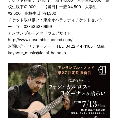
チケット料金：【前売】一般 ¥4,000 大学生¥2,000 高
校生以下¥1,000 【当日】一般 ¥4,500 大学生
¥2,500 高校生以下¥1,500
チケット取り扱い：東京オペラシティチケットセンタ
ー Tel: 03-5353-9999
アンサンブル・ノマドウェブサイト
http://www.ensemble-nomad.com/
お問い合わせ：キーノート TEL: 0422-44-1165 Mail:
keynote_music@fol.hi-ho.ne.jp