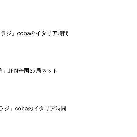
o トワラジ」cobaのイタリア時間
本大学」JFN全国37局ネット
 トワラジ」cobaのイタリア時間