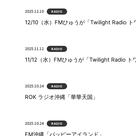
2025.12.10
RADIO
12/10（水）FMひゅうが「Twilight Radi
2025.11.12
RADIO
11/12（水）FMひゅうが「Twilight Radi
2025.10.24
RADIO
ROK ラジオ沖縄「華華天国」
2025.10.24
RADIO
FM沖縄「パッピーアイランド」