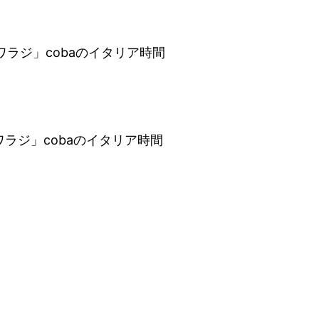
o トワラジ」cobaのイタリア時間
o トワラジ」cobaのイタリア時間