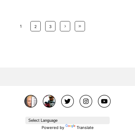
1
2
3
Powered by
Translate