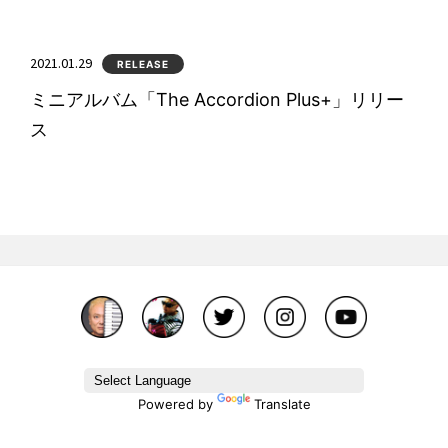
2021.01.29
RELEASE
ミニアルバム「The Accordion Plus+」リリー
ス
Powered by
Translate