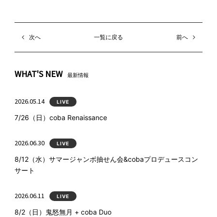
次へ
一覧に戻る
前へ
WHAT'S NEW
最新情報
2026.05.14
LIVE
7/26（日）coba Renaissance
2026.06.30
LIVE
8/12（水）サマージャンボ抽せん会&cobaプロデュースコン
サート
2026.06.11
LIVE
8/2（日）鬼怒無月 + coba Duo