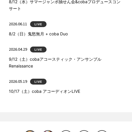
8/12（水）サマージャンボ抽せん会&cobaプロデュースコン
サート
2026.06.11
LIVE
8/2（日）鬼怒無月 + coba Duo
2026.04.29
LIVE
9/12（土）cobaアコースティック・アンサンブル
Renaissance
2026.05.19
LIVE
10/17（土）coba アコーディオンLIVE