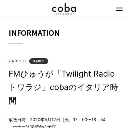
coba ACCORDIONIST
INFORMATION
2020.05.11
RADIO
FMひゅうが「Twilight Radio
トワラジ」cobaのイタリア時
間
放送日時：2020年5月12日（火）17：00〜18：54
コーナーは18時台の予定