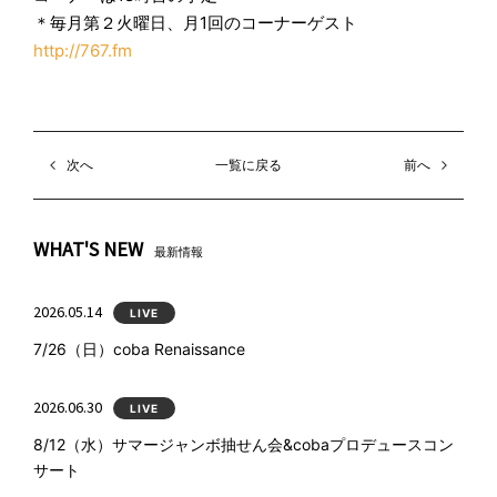
＊毎月第２火曜日、月1回のコーナーゲスト
http://767.fm
次へ
一覧に戻る
前へ
WHAT'S NEW
最新情報
2026.05.14
LIVE
7/26（日）coba Renaissance
2026.06.30
LIVE
8/12（水）サマージャンボ抽せん会&cobaプロデュースコン
サート