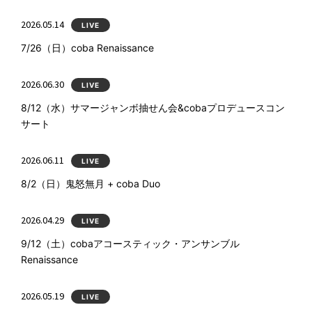
2026.05.14
LIVE
7/26（日）coba Renaissance
2026.06.30
LIVE
8/12（水）サマージャンボ抽せん会&cobaプロデュースコン
サート
2026.06.11
LIVE
8/2（日）鬼怒無月 + coba Duo
2026.04.29
LIVE
9/12（土）cobaアコースティック・アンサンブル
Renaissance
2026.05.19
LIVE