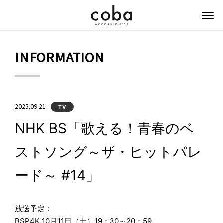
coba ACCORDIONIST
INFORMATION
2025.09.21
TV
NHK BS「歌える！青春のベ
ストソング～ザ・ヒットパレ
ード～ #14」
放送予定：
BSP4K 10月11日（土）19：30～20：59