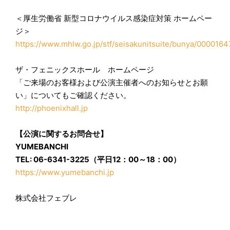
＜厚生労働省 新型コロナウイルス感染症対策 ホームペー
ジ＞
https://www.mhlw.go.jp/stf/seisakunitsuite/bunya/000016
ザ・フェニックスホール ホームページ
「ご来場のお客様および公演主催者へのお知らせとお願
い」についてもご確認ください。
http://phoenixhall.jp
【公演に関するお問合せ】
YUMEBANCHI
TEL: 06-6341-3225（平日12：00～18：00）
https://www.yumebanchi.jp
株式会社フェブレ