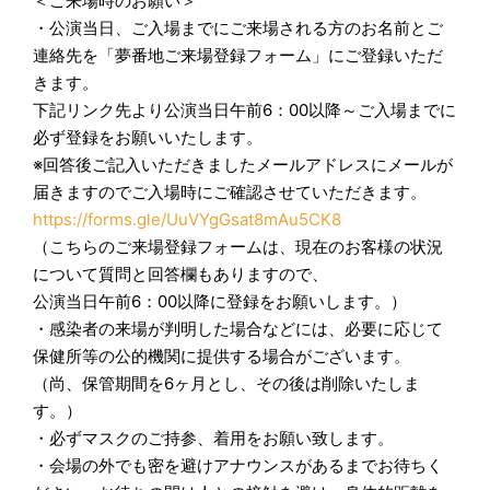
＜ご来場時のお願い＞
・公演当日、ご入場までにご来場される方のお名前とご
連絡先を「夢番地ご来場登録フォーム」にご登録いただ
きます。
下記リンク先より公演当日午前6：00以降～ご入場までに
必ず登録をお願いいたします。
※回答後ご記入いただきましたメールアドレスにメールが
届きますのでご入場時にご確認させていただきます。
https://forms.gle/UuVYgGsat8mAu5CK8
（こちらのご来場登録フォームは、現在のお客様の状況
について質問と回答欄もありますので、
公演当日午前6：00以降に登録をお願いします。）
・感染者の来場が判明した場合などには、必要に応じて
保健所等の公的機関に提供する場合がございます。
（尚、保管期間を6ヶ月とし、その後は削除いたしま
す。）
・必ずマスクのご持参、着用をお願い致します。
・会場の外でも密を避けアナウンスがあるまでお待ちく