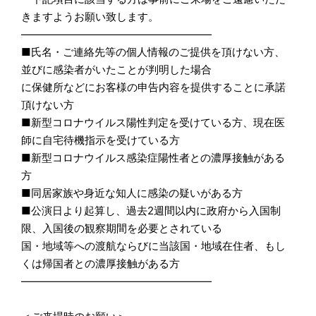
きますようお願い致します。
――――――――――――――――――
■氏名・ご連絡先等の個人情報のご提供を頂けない方、
並びに感染者がいたことが判明した場合
に保健所などにお客様の申告内容を提供することに承諾
頂けない方
■新型コロナウイルス陽性判定を受けている方、現在医
師に自宅待機指示を受けている方
■新型コロナウイルス感染症陽性者との濃厚接触がある
方
■同居家族や身近な知人に感染の疑いがある方
■公演日より起算し、過去2週間以内に政府から入国制
限、入国後の観察期間を必要とされている
国・地域等への渡航ならびに当該国・地域在住者、もし
くは帰国者との濃厚接触がある方
――――――――――――――――――