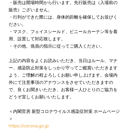
・販売は開場時間から行います。先行販売は（入場前の
販売）ございません。
・行列ができた際には、身体的距離を確保してお並びく
ださい。
・マスク、フェイスシールド、ビニールカーテン等を着
用、設置して対応致します。
・その他、係員の指示に従ってご購入ください。
上記の内容をよくお読みいただき、当日はルール、マナ
ー、感染防止対策をしっかり守ってご鑑賞いただきます
よう、ご理解の程よろしくお願い申し上げます。会場内
外にて注意事項のアナウンスをさせていただきますの
で、良くお聞きいただき、お客様一人ひとりのご協力を
どうぞ宜しくお願いいたします。
＜内閣官房 新型コロナウイルス感染症対策 ホームページ
＞
https://corona.go.jp