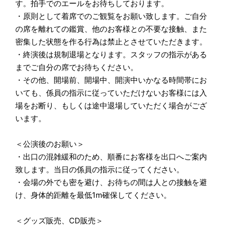
す。拍手でのエールをお待ちしております。
・原則として着席でのご観覧をお願い致します。ご自分
の席を離れての鑑賞、他のお客様との不要な接触、また
密集した状態を作る行為は禁止とさせていただきます。
・終演後は規制退場となります。スタッフの指示がある
までご自分の席でお待ちください。
・その他、開場前、開場中、開演中いかなる時間帯にお
いても、係員の指示に従っていただけないお客様には入
場をお断り、もしくは途中退場していただく場合がござ
います。
＜公演後のお願い＞
・出口の混雑緩和のため、順番にお客様を出口へご案内
致します。当日の係員の指示に従ってください。
・会場の外でも密を避け、お待ちの間は人との接触を避
け、身体的距離を最低1m確保してください。
＜グッズ販売、CD販売＞