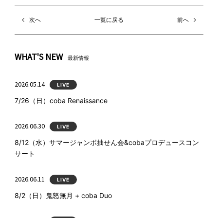
次へ
一覧に戻る
前へ
WHAT'S NEW
最新情報
2026.05.14
LIVE
7/26（日）coba Renaissance
2026.06.30
LIVE
8/12（水）サマージャンボ抽せん会&cobaプロデュースコン
サート
2026.06.11
LIVE
8/2（日）鬼怒無月 + coba Duo