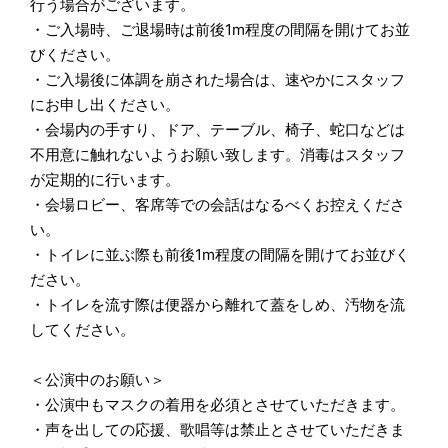
行う場合がございます。
・ご入場時、ご退場時は前後1m程度の間隔を開けてお並
びください。
・ご入場後に体調を崩された場合は、速やかにスタッフ
にお申し出ください。
・会場内の手すり、ドア、テーブル、椅子、蛇口などは
不用意に触れないようお願い致します。消毒はスタッフ
が定期的に行います。
・会場ロビー、客席等での会話はなるべくお控えくださ
い。
・トイレに並ぶ際も前後1m程度の間隔を開けてお並びく
ださい。
・トイレを流す際は便器から離れて蓋をしめ、汚物を流
してください。
＜公演中のお願い＞
・公演中もマスクの着用を必須とさせていただきます。
・声を出しての応援、歌唱等は禁止とさせていただきま