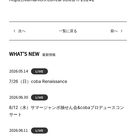
次へ
一覧に戻る
前へ
WHAT'S NEW
最新情報
2026.05.14
LIVE
7/26（日）coba Renaissance
2026.06.30
LIVE
8/12（水）サマージャンボ抽せん会&cobaプロデュースコン
サート
2026.06.11
LIVE