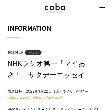
coba ACCORDIONIST
INFORMATION
2022.01.16
RADIO
NHKラジオ第一「マイあ
さ！」サタデーエッセイ
放送日時：2022年1月22日（土）あさ6：44頃～
https://www4.nhk.or.jp/my-asa/
NHKラジオ「らじる★らじる」ではインターネットでリ