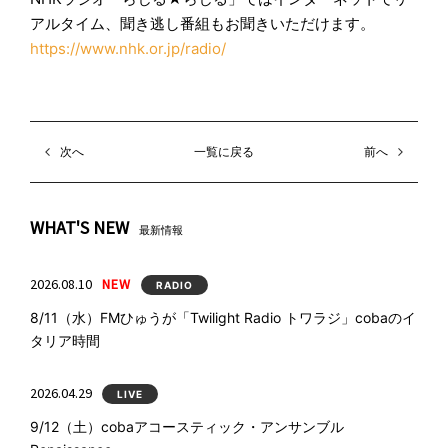
アルタイム、聞き逃し番組もお聞きいただけます。
https://www.nhk.or.jp/radio/
次へ
一覧に戻る
前へ
WHAT'S NEW
最新情報
2026.08.10
NEW
RADIO
8/11（水）FMひゅうが「Twilight Radio トワラジ」cobaのイ
タリア時間
2026.04.29
LIVE
9/12（土）cobaアコースティック・アンサンブル